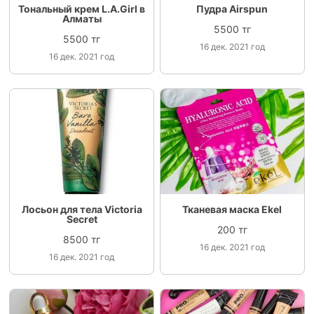
Тональный крем L.A.Girl в
Пудра Airspun
Алматы
5500 тг
5500 тг
16 дек. 2021 год
16 дек. 2021 год
Лосьон для тела Victoria
Тканевая маска Ekel
Secret
200 тг
8500 тг
16 дек. 2021 год
16 дек. 2021 год