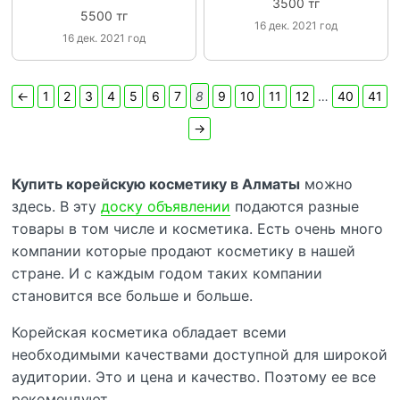
3500 тг
5500 тг
16 дек. 2021 год
16 дек. 2021 год
←
1
2
3
4
5
6
7
8
9
10
11
12
…
40
41
→
Купить корейскую косметику в Алматы
можно
здесь. В эту
доску объявлении
подаются разные
товары в том числе и косметика. Есть очень много
компании которые продают косметику в нашей
стране. И с каждым годом таких компании
становится все больше и больше.
Корейская косметика обладает всеми
необходимыми качествами доступной для широкой
аудитории. Это и цена и качество. Поэтому ее все
рекомендуют.