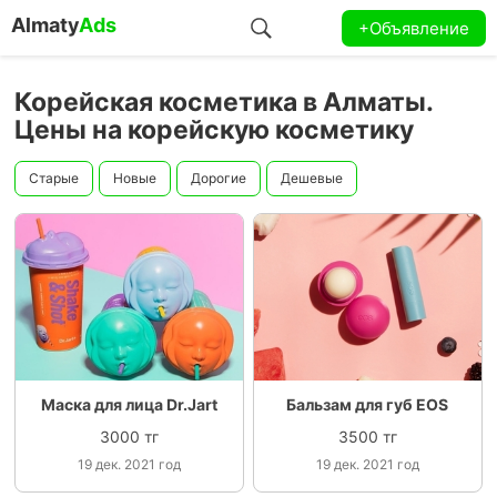
Almaty
Ads
+Объявление
Корейская косметика в Алматы.
Цены на корейскую косметику
Старые
Новые
Дорогие
Дешевые
Маска для лица Dr.Jart
Бальзам для губ EOS
3000 тг
3500 тг
19 дек. 2021 год
19 дек. 2021 год