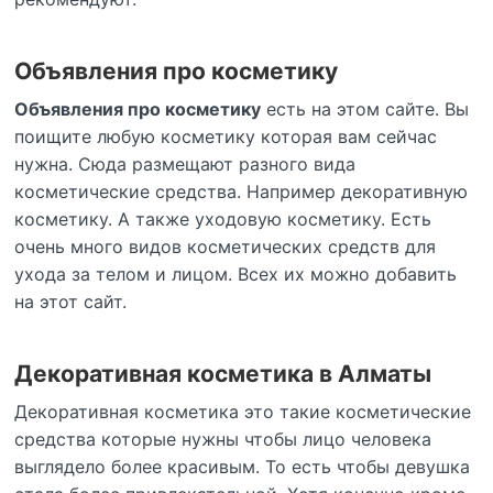
Объявления про косметику
Объявления про косметику
есть на этом сайте. Вы
поищите любую косметику которая вам сейчас
нужна. Сюда размещают разного вида
косметические средства. Например декоративную
косметику. А также уходовую косметику. Есть
очень много видов косметических средств для
ухода за телом и лицом. Всех их можно добавить
на этот сайт.
Декоративная косметика в Алматы
Декоративная косметика это такие косметические
средства которые нужны чтобы лицо человека
выглядело более красивым. То есть чтобы девушка