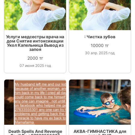
Услуги медсестры врача на
: Чистка зубов
дом Снятие интоксикации
Укол Капельница Вывод из
10000 тг
запоя
30 апр. 2025 год
2000 тг
07 июня 2025 год
Death Spells And Revenge
АКВА-ГИМНАСТИКА для