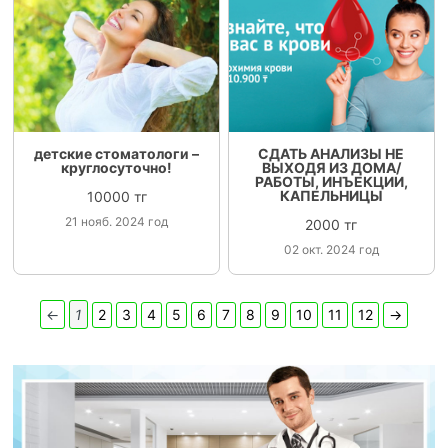
детские стоматологи –
СДАТЬ АНАЛИЗЫ НЕ
круглосуточно!
ВЫХОДЯ ИЗ ДОМА/
РАБОТЫ, ИНЪЕКЦИИ,
КАПЕЛЬНИЦЫ
10000 тг
21 нояб. 2024 год
2000 тг
02 окт. 2024 год
←
1
2
3
4
5
6
7
8
9
10
11
12
→