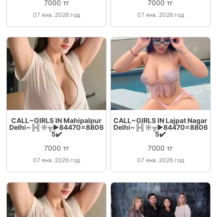
7000 тг
7000 тг
07 янв. 2026 год
07 янв. 2026 год
CALL~GIRLS IN Mahipalpur
CALL~GIRLS IN Lajpat Nagar
Delhi~╠╣☼╦►84470=8806
Delhi~╠╣☼╦►84470=8806
5✔️
5✔️
7000 тг
7000 тг
07 янв. 2026 год
07 янв. 2026 год