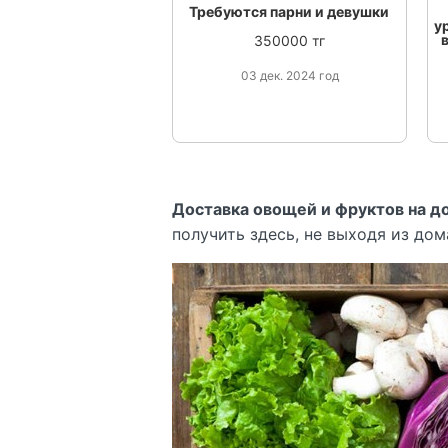
Требуются парни и девушки
у
350000 тг
03 дек. 2024 год
Доставка овощей и фруктов на д
получить здесь, не выходя из дома