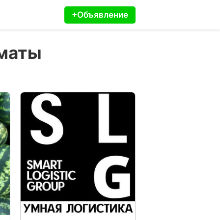
+Объявление
лматы