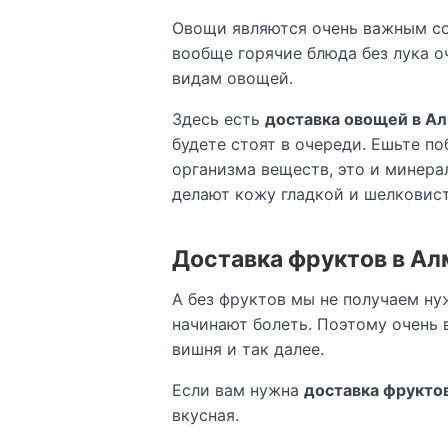
Овощи являются очень важным сос
вообще горячие блюда без лука оч
видам овощей.
Здесь есть
доставка овощей в А
будете стоят в очереди. Ешьте п
организма веществ, это и минер
делают кожу гладкой и шелковис
Доставка фруктов в А
А без фруктов мы не получаем ну
начинают болеть. Поэтому очень 
вишня и так далее.
Если вам нужна
доставка фрукто
вкусная.