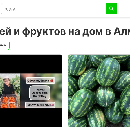
ей и фруктов на дом в А
вые