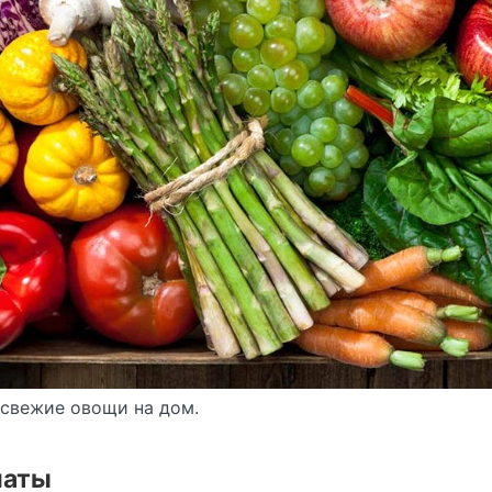
 свежие овощи на дом.
маты