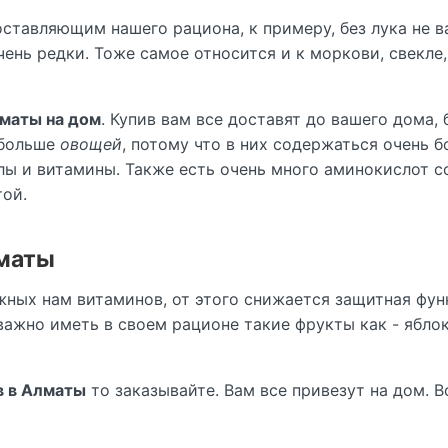
тавляющим нашего рациона, к примеру, без лука не ва
ень редки. Тоже самое относится и к моркови, свекле
лматы на дом
. Купив вам все доставят до вашего дома,
обольше
овощей
, потому что в них содержаться очень 
алы и витамины. Также есть очень много аминокислот
той.
лматы
жных нам витаминов, от этого снижается защитная фу
важно иметь в своем рационе такие фрукты как - яблок
в в Алматы
то заказывайте. Вам все привезут на дом. 