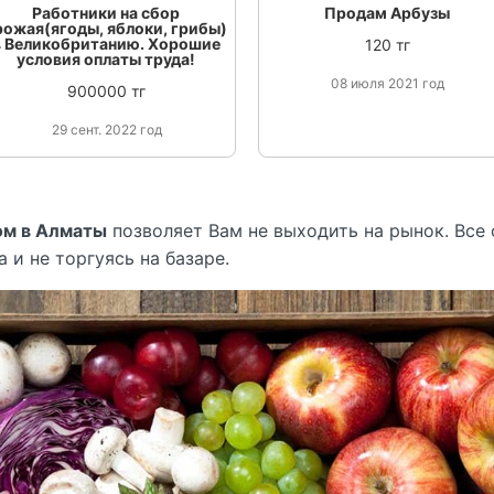
Работники на сбор
Продам Арбузы
рожая(ягоды, яблоки, грибы)
в Великобританию. Хорошие
120 тг
условия оплаты труда!
08 июля 2021 год
900000 тг
29 сент. 2022 год
ом в Алматы
позволяет Вам не выходить на рынок. Все
 и не торгуясь на базаре.