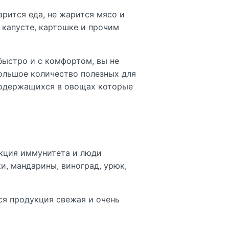
рится еда, не жарится мясо и
, капусте, картошке и прочим
 быстро и с комфортом, вы не
большое количество полезных для
 содержащихся в овощах которые
нкция иммунитета и люди
и, мандарины, виноград, урюк,
Вся продукция свежая и очень