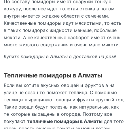
По составу помидоры имеют снаружи тонкую
кожуру, после нее идет толстая стенка а потом
внутри имеется жидкие области с семенами.
Качественные помидоры идут мясистыми, то есть
в таких помидорах жидкости меньше, побольше
мякоти. А не качественные наоборот имеют очень
много жидкого содержания и очень мало мякоти.
Купите помидоры в Алматы с доставкой на дом!
Тепличные помидоры в Алматы
Если вы хотите вкусных овощей и фруктов а на
улице не сезон то поможет теплица. С помощью
теплицы выращивают овощи и фрукты круглый год.
Такие овощи будут полезны как натуральные, как
те которые выращены в огороде. Поэтому все
покупают
тепличные помидоры в Алматы
для того
чтобы поесть вкусные томаты зимой и летом.