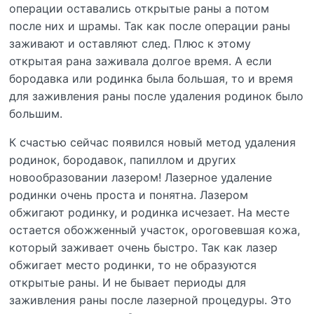
операции оставались открытые раны а потом
после них и шрамы. Так как после операции раны
заживают и оставляют след. Плюс к этому
открытая рана заживала долгое время. А если
бородавка или родинка была большая, то и время
для заживления раны после удаления родинок было
большим.
К счастью сейчас появился новый метод удаления
родинок, бородавок, папиллом и других
новообразовании лазером! Лазерное удаление
родинки очень проста и понятна. Лазером
обжигают родинку, и родинка исчезает. На месте
остается обожженный участок, ороговевшая кожа,
который заживает очень быстро. Так как лазер
обжигает место родинки, то не образуются
открытые раны. И не бывает периоды для
заживления раны после лазерной процедуры. Это