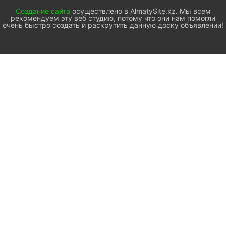
Создание сайта
осуществлено в AlmatySite.kz. Мы всем
рекомендуем эту веб студию, потому что они нам помогли
очень быстро создать и раскрутить данную доску объявлении!