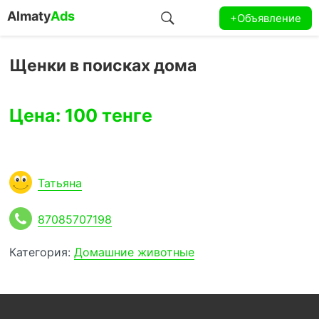
Almaty
Ads
+Объявление
Щенки в поисках дома
Цена: 100 тенге
Татьяна
87085707198
Категория:
Домашние животные