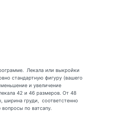
программе. Лекала или выкройки
овно стандартную фигуру (вашего
 уменьшение и увеличение
лекала 42 и 46 размеров. От 48
ы, ширина груди, соответстенно
 вопросы по ватсапу.