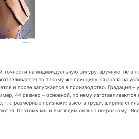
 точности на индивидуальную фигуру, вручную, не в 
готавливается по такому же принципу: Сначала на усл
яется и после запускается в производство. Градация –
имер, 44 размер – основной, по нему изготавливаются 
, т.к. размерные признаки: высота груди, ширина спин
яются. Поэтому мы и выглядим сильно по-разному. Все