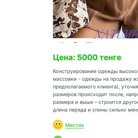
Цена: 5000 тенге
Конструирование одежды высокой
массовки - одежды на продажу из
предполагаемого клиента), уточн
размеров происходит после, напр
размера и выше – строится другое
длина переда и спины сильно мен
Мистик