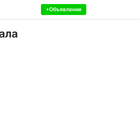
+Объявление
ала