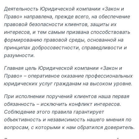
Деятельность Юридической компании «Закон и
Право» направлена, прежде всего, на обеспечение
правовой безопасности клиентов, защиты их
интересов, и тем самым призвана способствовать
формированию правовой среды, основанной на
принципах добросовестности, справедливости и
разумности.
Главная цель Юридической компании «Закон и
Право» – оперативное оказание профессиональных
юридических услуг гражданам на высоком уровне.
При исполнении поручений клиентов наша первая
обязанность – исключить конфликт интересов.
Соблюдение этого правила гарантирует
объективность и независимость нашего мнения по
вопросам, с которыми к нам обратился доверитель.