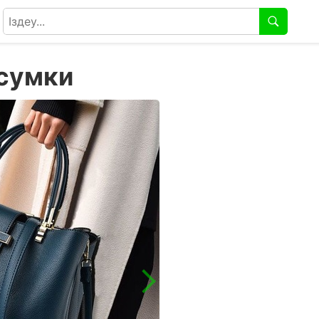
сумки