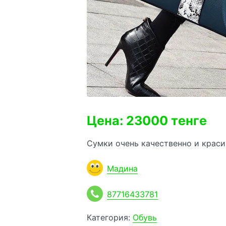
Цена: 23000 тенге
Сумки очень качественно и краси
Мадина
87716433781
Категория:
Обувь