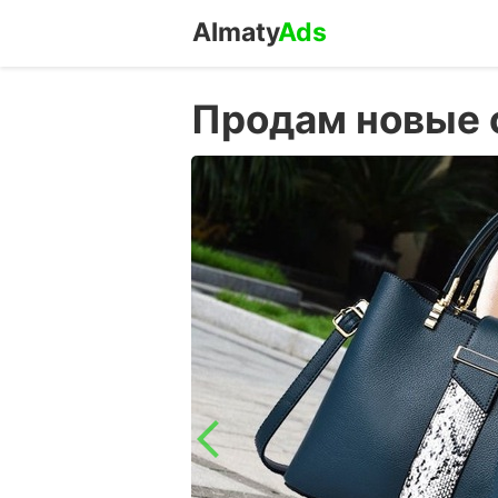
Almaty
Ads
Продам новые 