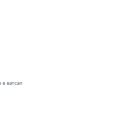
 в ватсап