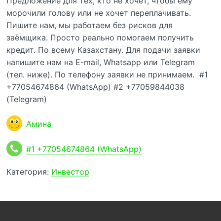
Предложение для тех, кто не хочет, чтобы ему
морочили голову или не хочет переплачивать.
Пишите нам, мы работаем без рисков для
заёмщика. Просто реально помогаем получить
кредит. По всему Казахстану. Для подачи заявки
напишите нам на E-mail, Whatsapp или Telegram
(тел. ниже). По телефону заявки не принимаем. #1
+77054674864 (WhatsApp) #2 +77059844038
(Telegram)
Амина
#1 +77054674864 (WhatsApp)
Категория:
Инвестор