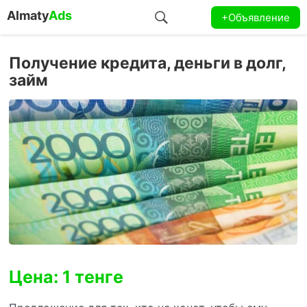
Almaty
Ads
+Объявление
Получение кредита, деньги в долг,
займ
Цена: 1 тенге