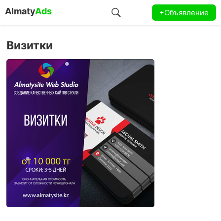
Almaty
Ads
+Объявление
Визитки