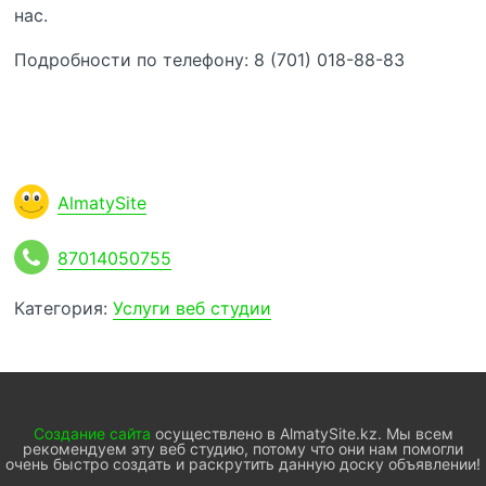
нас.
Подробности по телефону: 8 (701) 018-88-83
AlmatySite
87014050755
Категория:
Услуги веб студии
Создание сайта
осуществлено в AlmatySite.kz. Мы всем
рекомендуем эту веб студию, потому что они нам помогли
очень быстро создать и раскрутить данную доску объявлении!