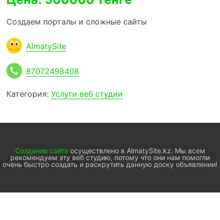
Создаем порталы и сложные сайты
AlmatySite
87072498408
Категория:
Услуги веб студии
Создание сайта
осуществлено в AlmatySite.kz. Мы всем
рекомендуем эту веб студию, потому что они нам помогли
очень быстро создать и раскрутить данную доску объявлении!