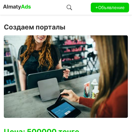
Almaty
Ads
+Объявление
Создаем порталы
Цена: 500000 тенге