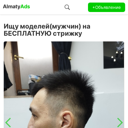
Almaty
Ads
+Объявление
Ищу моделей(мужчин) на
БЕСПЛАТНУЮ стрижку