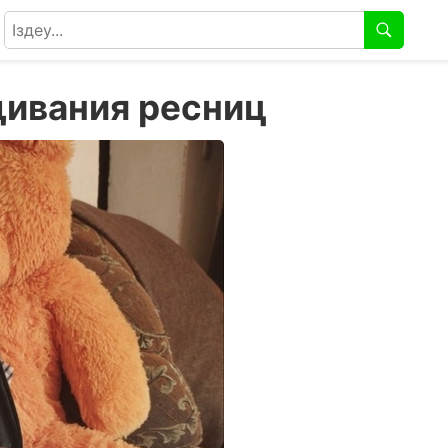
щивания ресниц