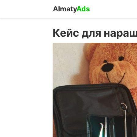
Almaty
Ads
Кейс для нара