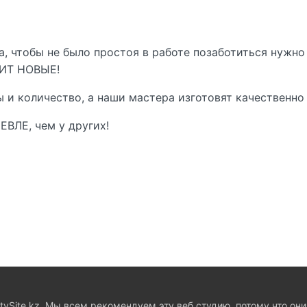
, чтобы не было простоя в работе позаботиться нужно
ИТ НОВЫЕ!
 и количество, а наши мастера изготовят качественно 
ВЛЕ, чем у других!
ySite.kz. Мы всем рекомендуем эту веб студию, потому что они