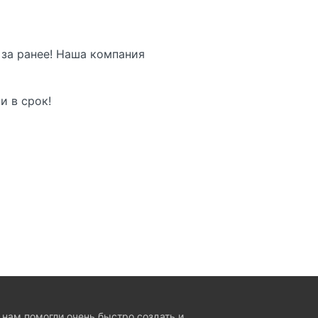
 за ранее! Наша компания
и в срок!
 нам помогли очень быстро создать и