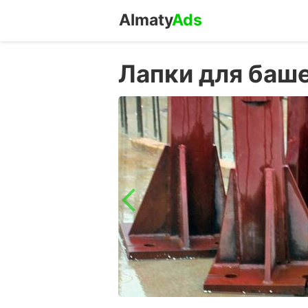
Almaty
Ads
Лапки для баш