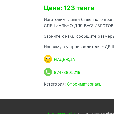
Цена: 123 тенге
Изготовим лапки башенного крана
СПЕЦИАЛЬНО ДЛЯ ВАС! ИЗГОТОВ
Звоните к нам, сообщите размеры
Напрямую у производителя - ДЕШЕ
НАДЕЖДА
87478805219
Категория:
Стройматериалы
Создание сайта
осуществлено в Almat