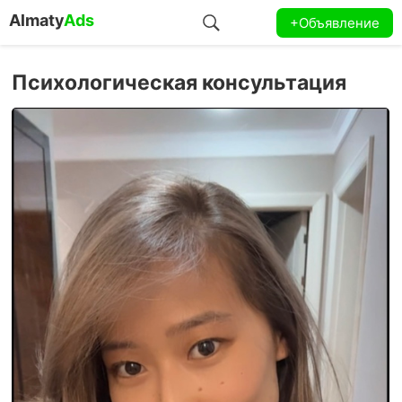
Almaty
Ads
+Объявление
Психологическая консультация