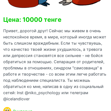
Цена: 10000 тенге
Привет, дорогой друг! Сейчас мы живем в очень
неспокойное время, в мире, который иногда может
быть слишком враждебным. Если ты чувствуешь,
что качество твоей жизни ухудшилось, а тревога
или депрессия становятся все сильнее - не бойся
обратиться за помощью. Сепарация от родителей,
проблемы в отношениях, синдром "самозванца" в
работе и творчестве - со всем этим легче работать
под наблюдением специалиста. Ты можешь
обратиться ко мне, написав в одну из социальный
сетей: Inst @niko_psychology или телеграм
@icelandlover