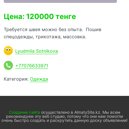
Цена: 120000 тенге
Требуется швея можно без опыта. Пошив
спецодежды, трикотажа, массовка.
Lyudmila Sotnikova
+77076633971
Категория:
Одежда
Создание сайта
осуществлено в AlmatySite.kz. Мы всем
рекомендуем эту веб студию, потому что они нам помогли
очень быстро создать и раскрутить данную доску объявлении!