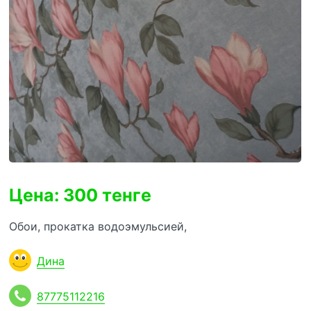
Цена: 300 тенге
Обои, прокатка водоэмульсией,
Дина
87775112216