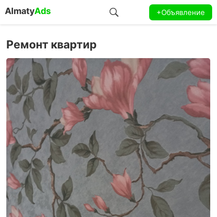
Almaty
Ads
+Объявление
Ремонт квартир