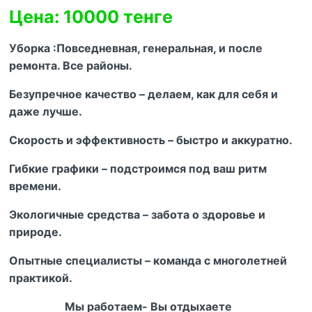
Цена: 10000 тенге
Уборка :Повседневная, генеральная, и после
ремонта. Все районы.
Безупречное качество – делаем, как для себя и
даже лучше.
Скорость и эффективность – быстро и аккуратно.
Гибкие графики – подстроимся под ваш ритм
времени.
Экологичные средства – забота о здоровье и
природе.
Опытные специалисты – команда с многолетней
практикой.
Мы работаем- Вы отдыхаете