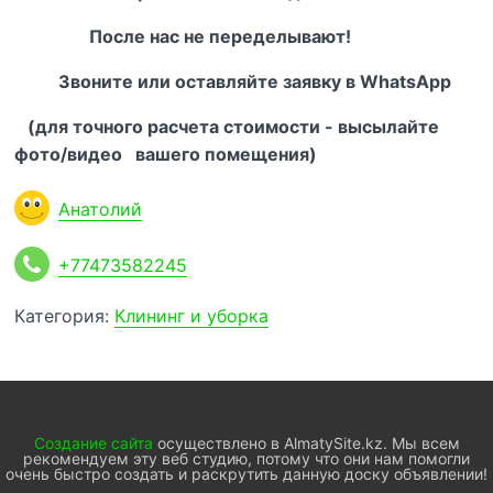
После нас не переделывают!
Звоните или оставляйте заявку в WhatsApp
(для точного расчета стоимости - высылайте
фото/видео вашего помещения)
Анатолий
+77473582245
Категория:
Клининг и уборка
Создание сайта
осуществлено в AlmatySite.kz. Мы всем
рекомендуем эту веб студию, потому что они нам помогли
очень быстро создать и раскрутить данную доску объявлении!