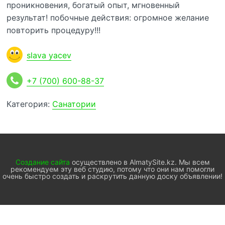
проникновения, богатый опыт, мгновенный
результат! побочные действия: огромное желание
повторить процедуру!!!
slava yacev
+7 (700) 600-88-37
Категория:
Санатории
Создание сайта
осуществлено в AlmatySite.kz. Мы всем
рекомендуем эту веб студию, потому что они нам помогли
очень быстро создать и раскрутить данную доску объявлении!