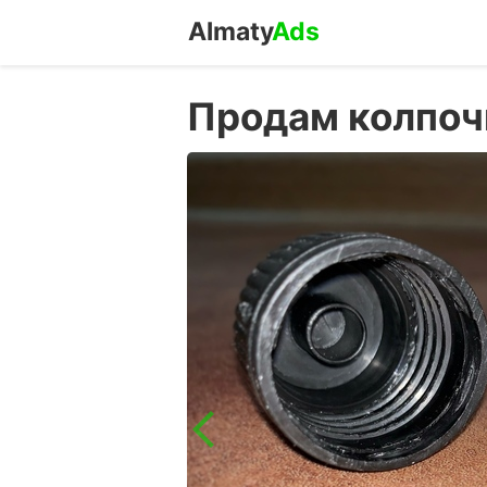
Almaty
Ads
Продам колпоч