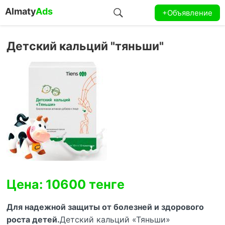
Almaty
Ads
+Объявление
Детский кальций "тяньши"
Цена: 10600 тенге
Для надежной защиты от болезней и здорового
роста детей.
Детский кальций «Тяньши»