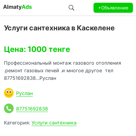
Almaty
Ads
+Объявление
Услуги сантехника в Каскелене
Цена: 1000 тенге
Профессиональный монтаж газового отопления
.ремонт газовых печей .и многое другое тел
87751692838...Руслан
Руслан
87751692838
Категория:
Услуги сантехника