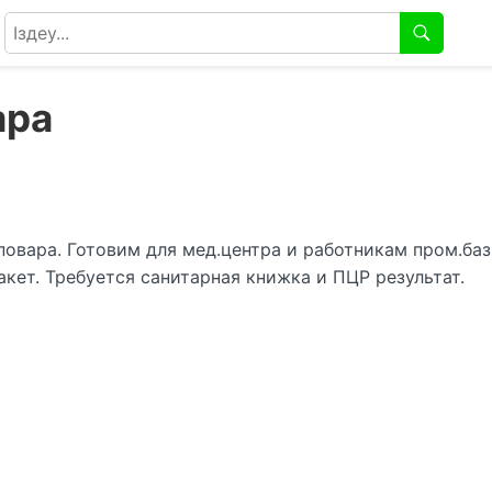
ара
овара. Готовим для мед.центра и работникам пром.базы
пакет. Требуется санитарная книжка и ПЦР результат.