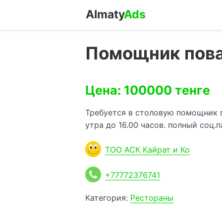
Almaty
Ads
Помощник пов
Цена: 100000 тенге
Требуется в столовую помощник п
утра до 16.00 часов. полный соц.
ТОО АСК Кайрат и Ко
+77772376741
Категория:
Рестораны