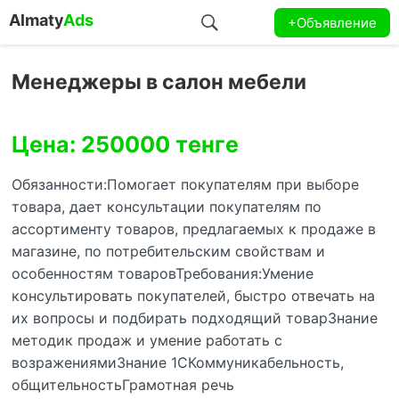
Almaty
Ads
+Объявление
Менеджеры в салон мебели
Цена: 250000 тенге
Обязанности:Помогает покупателям при выборе
товара, дает консультации покупателям по
ассортименту товаров, предлагаемых к продаже в
магазине, по потребительским свойствам и
особенностям товаровТребования:Умение
консультировать покупателей, быстро отвечать на
их вопросы и подбирать подходящий товарЗнание
методик продаж и умение работать с
возражениямиЗнание 1СКоммуникабельность,
общительностьГрамотная речь