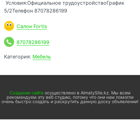
Условия:Официальное трудоустройствоГрафик
5/2Телефон 87078286199
Салон Fortis
87078286199
Категория:
Мебель
Создание сайта
осуществлено в AlmatySite.kz. Мы всем
рекомендуем эту веб студию, потому что они нам помогли
очень быстро создать и раскрутить данную доску объявлении!