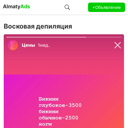
Almaty
Ads
+Объявление
Восковая депиляция