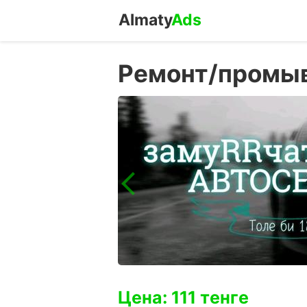
Almaty
Ads
Ремонт/промыв
Цена: 111 тенге