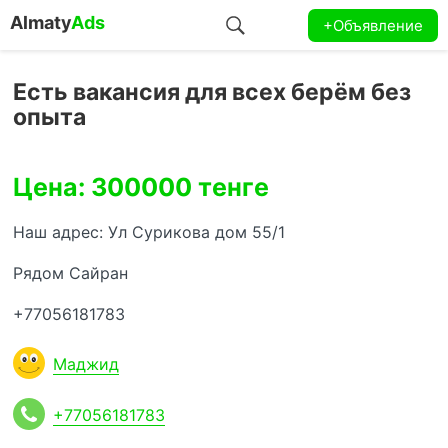
Almaty
Ads
+Объявление
Есть вакансия для всех берём без
опыта
Цена: 300000 тенге
Наш адрес: Ул Сурикова дом 55/1
Рядом Сайран
+77056181783
Маджид
+77056181783