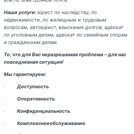
или по электронной почте.
Наши услуги:
юрист по наследству, по
недвижимости, по жилищным и трудовым
вопросам, автоюрист, взыскание долгов, адвокат
по уголовным делам, адвокат по семейным спорам
и гражданским делам.
То, что для Вас неразрешимая проблема – для нас
повседневная ситуация!
Мы гарантируем:
·
Доступность
.
·
Оперативность
.
·
Конфиденциальность
.
·
Комплексноеобслуживание
.