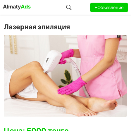
Almaty
Ads
+Объявление
Лазерная эпиляция
Цена: 5000 тенге