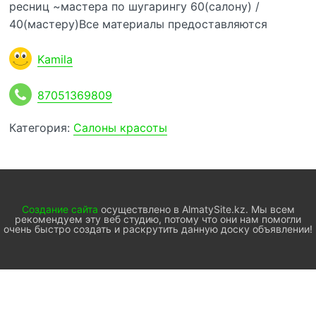
ресниц ~мастера по шугарингу 60(салону) /
40(мастеру)Все материалы предоставляются
Kamila
87051369809
Категория:
Салоны красоты
Создание сайта
осуществлено в AlmatySite.kz. Мы всем
рекомендуем эту веб студию, потому что они нам помогли
очень быстро создать и раскрутить данную доску объявлении!