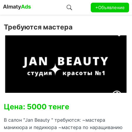
Almaty
Ads
+Объявление
Требуются мастера
Цена: 5000 тенге
В салон "Jan Beauty " требуются: ~мастера
маникюра и педикюра ~мастера по наращиванию