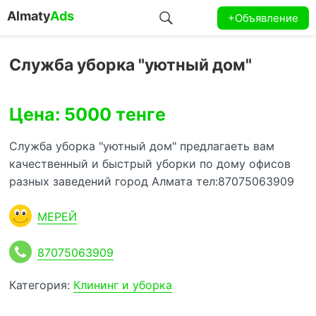
Almaty
Ads
+Объявление
Служба уборка "уютный дом"
Цена: 5000 тенге
Служба уборка "уютный дом" предлагаеть вам
качественный и быстрый уборки по дому офисов
разных заведений город Алмата тел:87075063909
МЕРЕЙ
87075063909
Категория:
Клининг и уборка