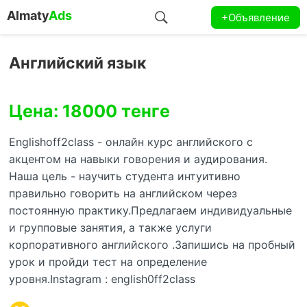
Almaty
Ads
+Объявление
Английский язык
Цена: 18000 тенге
Englishoff2class - онлайн курс английского с
акцентом на навыки говорения и аудирования.
Наша цель - научить студента интуитивно
правильно говорить на английском через
постоянную практику.Предлагаем индивидуальные
и групповые занятия, а также услуги
корпоративного английского .Запишись на пробный
урок и пройди тест на определение
уровня.Instagram : english0ff2class