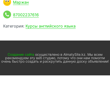
Маржан
87002237616
Категория:
Курсы английского языка
Создание сайта
осуществлено в AlmatySite.kz. Мы всем
рекомендуем эту веб студию, потому что они нам помогли
очень быстро создать и раскрутить данную доску объявлении!