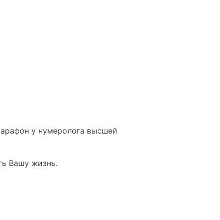
марафон у нумеролога высшей
ить Вашу жизнь.