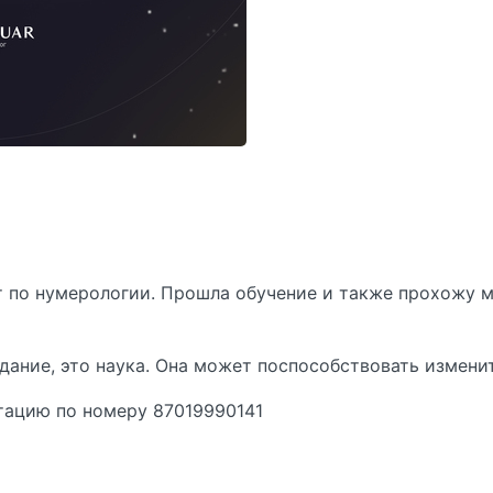
 по нумерологии. Прошла обучение и также прохожу 
гадание, это наука. Она может поспособствовать измен
тацию по номеру 87019990141