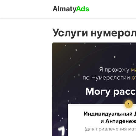
Almaty
Ads
Услуги нумерол