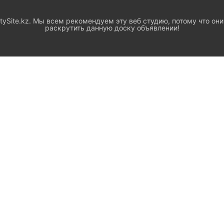
ySite.kz. Мы всем рекомендуем эту веб студию, потому что они
раскрутить данную доску объявлении!