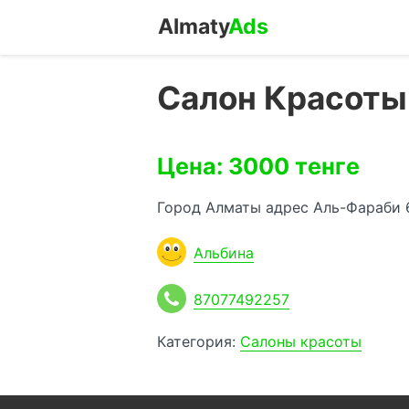
Almaty
Ads
Салон Красоты
Цена: 3000 тенге
Город Алматы адрес Аль-Фараби 
Альбина
87077492257
Категория:
Салоны красоты