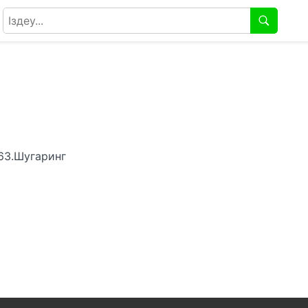
63.Шугаринг