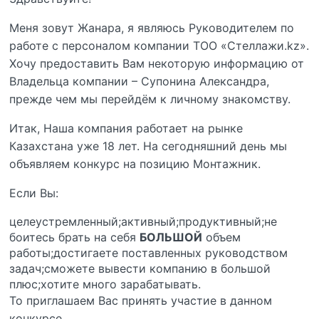
Меня зовут Жанара, я являюсь Руководителем по
работе с персоналом компании ТОО «Стеллажи.kz».
Хочу предоставить Вам некоторую информацию от
Владельца компании – Супонина Александра,
прежде чем мы перейдём к личному знакомству.
Итак, Наша компания работает на рынке
Казахстана уже 18 лет. На сегодняшний день мы
объявляем конкурс на позицию Монтажник.
Если Вы:
целеустремленный;активный;продуктивный;не
боитесь брать на себя
БОЛЬШОЙ
объем
работы;достигаете поставленных руководством
задач;сможете вывести компанию в большой
плюс;хотите много зарабатывать.
То приглашаем Вас принять участие в данном
конкурсе.