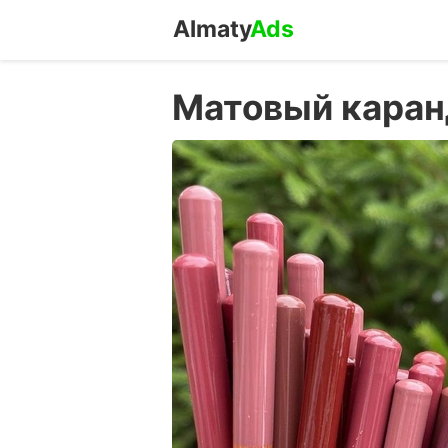
Almaty
Ads
Матовый каранд