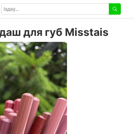
аш для губ Misstais