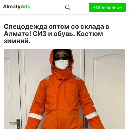
Almaty
Ads
+Объявление
Спецодежда оптом со склада в
Алмате! СИЗ и обувь. Костюм
зимний.