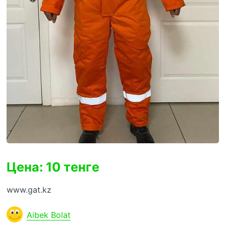
Цена: 10 тенге
www.gat.kz
Aibek Bolat