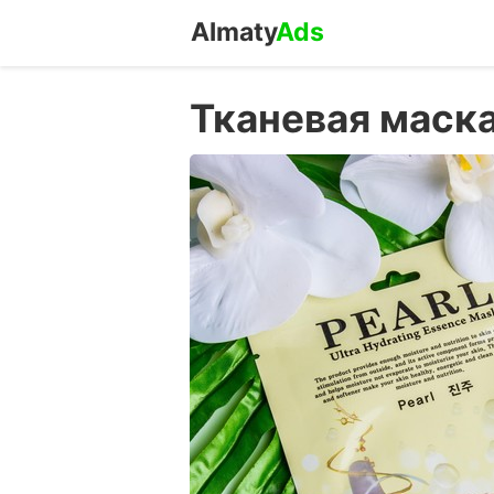
Almaty
Ads
Тканевая маска