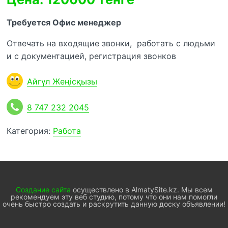
Требуется Офис менеджер
Отвечать на входящие звонки, работать с людьми
и с документацией, регистрация звонков
Айгүл Жеңісқызы
8 747 232 2045
Категория:
Работа
Создание сайта
осуществлено в AlmatySite.kz. Мы всем
рекомендуем эту веб студию, потому что они нам помогли
очень быстро создать и раскрутить данную доску объявлении!