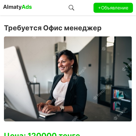
Almaty
Ads
+Объявление
Требуется Офис менеджер
Цена: 120000 тенге