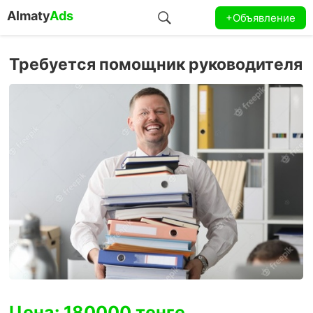
Almaty
Ads
+Объявление
Требуется помощник руководителя
Цена: 180000 тенге