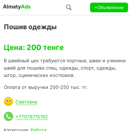
Almaty
Ads
+Объявление
Пошив одежды
Цена: 200 тенге
В швейный цех требуются портные, швеи и ученики
швей для пошива спец. одежды, спорт, одежды,
штор, сценических костюмов.
Оплата от выручки 200-250 тыс. тг.
Светлана
+77079715192
Категория:
Работа