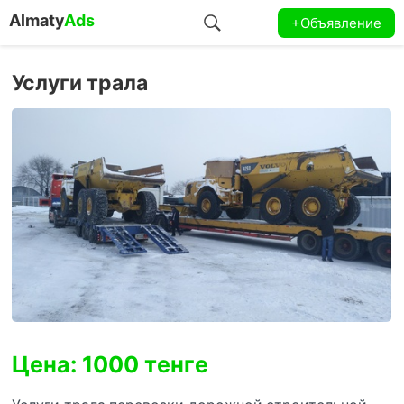
Almaty
Ads
+Объявление
Услуги трала
Цена: 1000 тенге