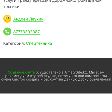
Услуги трала,перевозки дорожной,строительной
техники!!!
Андрей Лаухин
87773302387
Категория:
Спецтехника
Создание сайта
осуществлено в AlmatySite.kz. Мы всем
рекомендуем эту веб студию, потому что они нам помогли
очень быстро создать и раскрутить данную доску объявлении!