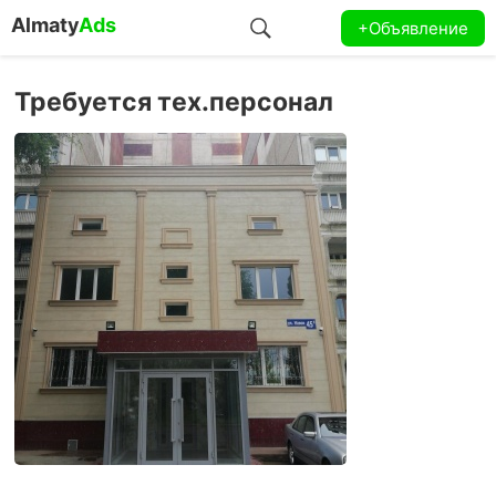
Almaty
Ads
+Объявление
Требуется тех.персонал