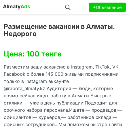
Almaty
Ads
+Объявление
Размещение вакансии в Алматы.
Недорого
Цена: 100 тенге
Разместим вашу вакансию в Instagram, TikTok, VK,
Facebook c более 145 000 живыми подписчиками
только в Instagram аккаунте
@rabota_almaty.kz Аудитория — люди, которые
прямо сейчас ищут работу в Алматы.Быстрые
отклики — уже в день публикации.Подходит для
срочного набора персонала.Ищете:— продавцов;—
официантов;— курьеров;— работников склада;—
офисных сотрудников…Мы поможем быстро найти