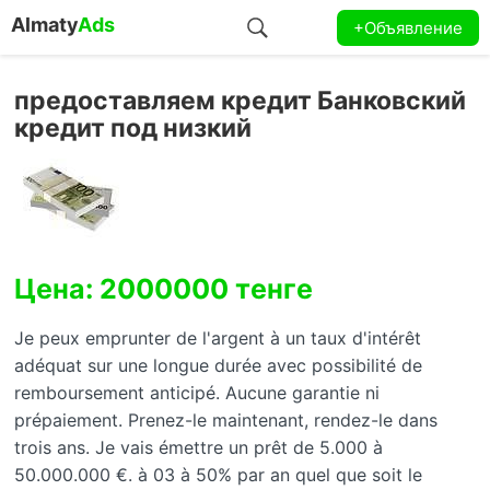
Almaty
Ads
+Объявление
предоставляем кредит Банковский
кредит под низкий
Цена: 2000000 тенге
Je peux emprunter de l'argent à un taux d'intérêt
adéquat sur une longue durée avec possibilité de
remboursement anticipé. Aucune garantie ni
prépaiement. Prenez-le maintenant, rendez-le dans
trois ans. Je vais émettre un prêt de 5.000 à
50.000.000 €. à 03 à 50% par an quel que soit le