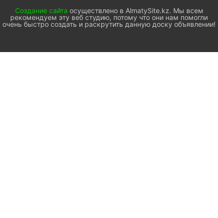
Создание сайта
осуществлено в AlmatySite.kz. Мы всем
рекомендуем эту веб студию, потому что они нам помогли
очень быстро создать и раскрутить данную доску объявлении!