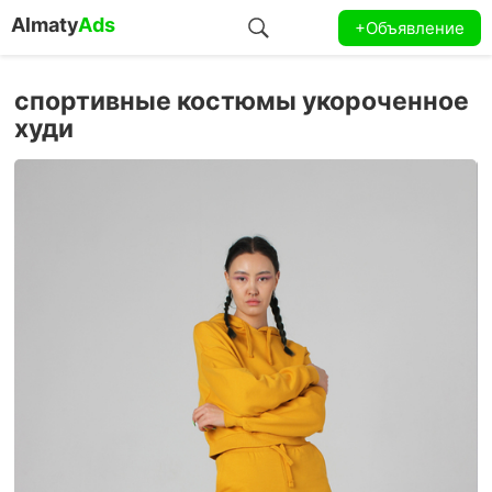
Almaty
Ads
+Объявление
спортивные костюмы укороченное
худи